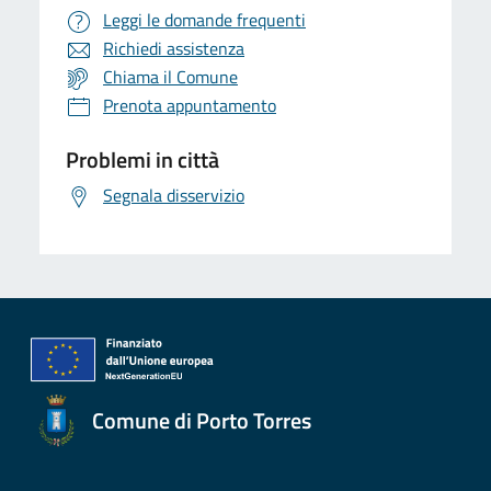
Leggi le domande frequenti
Richiedi assistenza
Chiama il Comune
Prenota appuntamento
Problemi in città
Segnala disservizio
Comune di Porto Torres