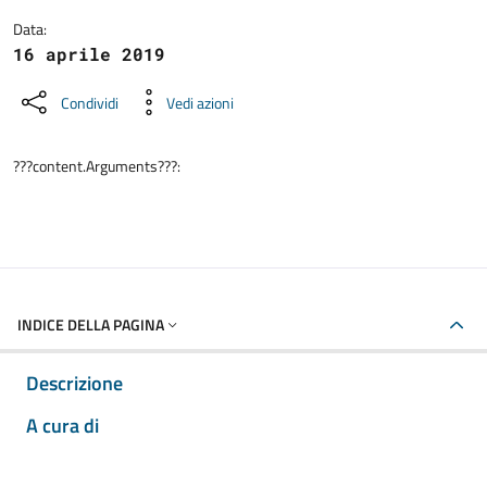
Data:
16 aprile 2019
Condividi
Vedi azioni
???content.Arguments???:
INDICE DELLA PAGINA
Descrizione
A cura di