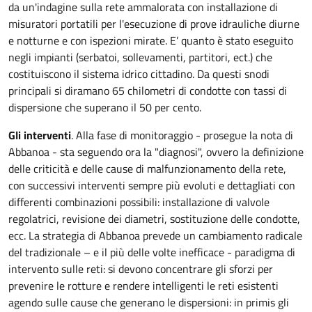
da un'indagine sulla rete ammalorata con installazione di
misuratori portatili per l'esecuzione di prove idrauliche diurne
e notturne e con ispezioni mirate. E’ quanto è stato eseguito
negli impianti (serbatoi, sollevamenti, partitori, ect.) che
costituiscono il sistema idrico cittadino. Da questi snodi
principali si diramano 65 chilometri di condotte con tassi di
dispersione che superano il 50 per cento.
Gli interventi
. Alla fase di monitoraggio - prosegue la nota di
Abbanoa - sta seguendo ora la "diagnosi", ovvero la definizione
delle criticità e delle cause di malfunzionamento della rete,
con successivi interventi sempre più evoluti e dettagliati con
differenti combinazioni possibili: installazione di valvole
regolatrici, revisione dei diametri, sostituzione delle condotte,
ecc. La strategia di Abbanoa prevede un cambiamento radicale
del tradizionale – e il più delle volte inefficace - paradigma di
intervento sulle reti: si devono concentrare gli sforzi per
prevenire le rotture e rendere intelligenti le reti esistenti
agendo sulle cause che generano le dispersioni: in primis gli