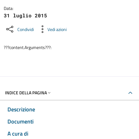
Data:
31 luglio 2015
Condividi
Vedi azioni
???content.Arguments???:
INDICE DELLA PAGINA
Descrizione
Documenti
A cura di