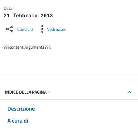
Data:
21 febbraio 2013
Condividi
Vedi azioni
???content.Arguments???:
INDICE DELLA PAGINA
Descrizione
A cura di