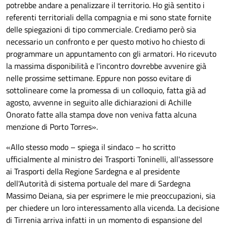
potrebbe andare a penalizzare il territorio. Ho già sentito i
referenti territoriali della compagnia e mi sono state fornite
delle spiegazioni di tipo commerciale. Crediamo però sia
necessario un confronto e per questo motivo ho chiesto di
programmare un appuntamento con gli armatori. Ho ricevuto
la massima disponibilità e l'incontro dovrebbe avvenire già
nelle prossime settimane. Eppure non posso evitare di
sottolineare come la promessa di un
colloquio
, fatta già ad
agosto, avvenne in seguito a
lle dichiarazioni di Achille
Onorato fatte alla stampa dove non veniva fatta alcuna
menzione di Porto Torres
».
«
Allo stesso modo – spiega il sindaco – ho scritto
ufficialmente al ministro dei Trasporti Toninelli, all'assessore
ai Trasporti della Regione Sardegna e al presidente
dell'Autorità di sistema portuale del mare di Sardegna
Massimo Deiana, sia per esprimere le mie preoccupazioni, sia
per chiedere un loro interessamento alla vicenda. La decisione
di Tirrenia arriva infatti in un momento di espansione del