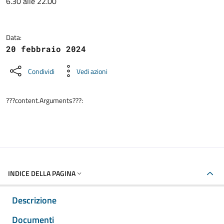
6.30 alle 22.00
Data:
20 febbraio 2024
Condividi
Vedi azioni
???content.Arguments???:
INDICE DELLA PAGINA
Descrizione
Documenti