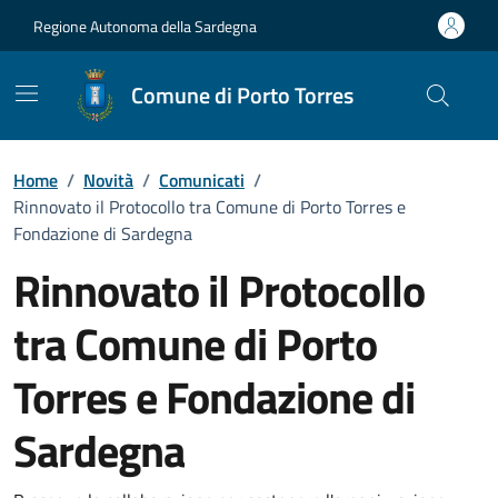
Vai ai contenuti
Vai al Footer
Regione Autonoma della Sardegna
Comune di Porto Torres
Home
/
Novità
/
Comunicati
/
Rinnovato il Protocollo tra Comune di Porto Torres e
Fondazione di Sardegna
Rinnovato il Protocollo
tra Comune di Porto
Torres e Fondazione di
Sardegna