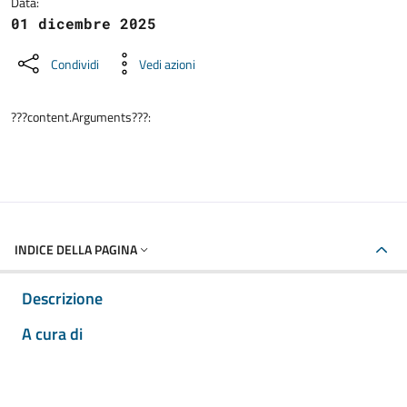
Data:
01 dicembre 2025
Condividi
Vedi azioni
???content.Arguments???:
INDICE DELLA PAGINA
Descrizione
A cura di