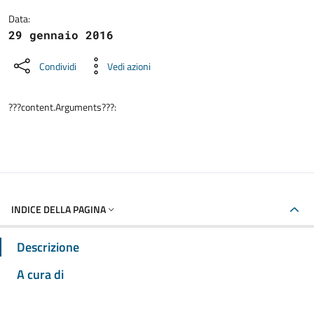
Data:
29 gennaio 2016
Condividi
Vedi azioni
???content.Arguments???:
INDICE DELLA PAGINA
Descrizione
A cura di