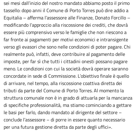
sei mesi dall’inizio del nostro mandato abbiamo posto il primo
tassello: dopo anni il Comune di Porto Torres può dire addio a
Equitalia – afferma l’assessore alle Finanze, Donato Forcillo –
modificando l’approccio alla riscossione dei crediti, che dovrà
essere più comprensivo verso le famiglie che non riescono a
far fronte ai pagamenti per motivi economici e intransigente
verso gli evasori che sono nelle condizioni di poter pagare. Chi
realmente può, infatti, deve contribuire al pagamento delle
imposte, per far sì che tutti i cittadini onesti possano pagare
meno. Le condizioni con cui la società dovrà operare saranno
concordate in sede di Commissione. L’obiettivo finale è quello
di arrivare, nel tempo, alla riscossione coattiva diretta dei
tributi da parte del Comune di Porto Torres. Al momento la
struttura comunale non è in grado di attuarla per la mancanza
di specifiche professionalità, ma stiamo cominciando a gettare
le basi per farlo, dando mandato al dirigente del settore –
conclude l’assessore – di porre in essere quanto necessario
per una futura gestione diretta da parte degli uffici».