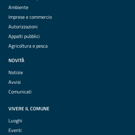
Ambiente
Imprese e commercio
Autorizzazioni
Appalti pubblici
Agricoltura e pesca
NOVITÀ
Notizie
Avvisi
Comunicati
VIVERE IL COMUNE
Luoghi
Eventi