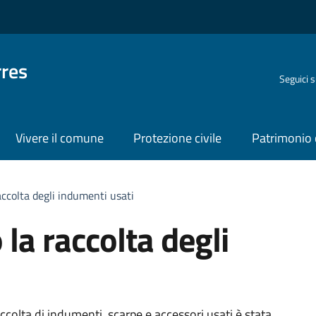
rres
Seguici 
Vivere il comune
Protezione civile
Patrimonio 
ccolta degli indumenti usati
la raccolta degli
colta di indumenti, scarpe e accessori usati è stata