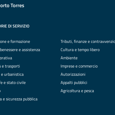
orto Torres
RIE DI SERVIZIO
one e formazione
Tributi, finanze e contravvenzi
 benessere e assistenza
Cultura e tempo libero
vorativa
Ambiente
 e trasporti
Imprese e commercio
 e urbanistica
Autorizzazioni
e e stato civile
Appalti pubblici
o
Agricoltura e pesca
ia e sicurezza pubblica