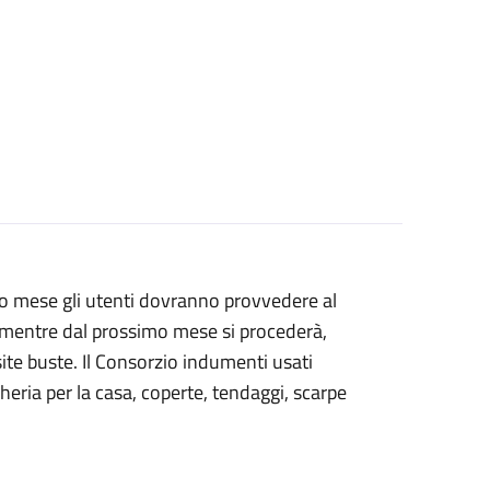
sto mese gli utenti dovranno provvedere al
, mentre dal prossimo mese si procederà,
osite buste. Il Consorzio indumenti usati
heria per la casa, coperte, tendaggi, scarpe