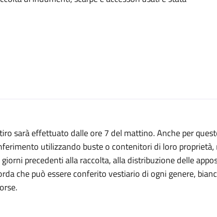
ritiro sarà effettuato dalle ore 7 del mattino. Anche per que
ferimento utilizzando buste o contenitori di loro proprietà
 giorni precedenti alla raccolta, alla distribuzione delle app
orda che può essere conferito vestiario di ogni genere, bianc
orse.