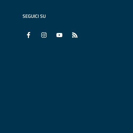
SEGUICI SU
Facebook
Instagram
YouTube
RSS