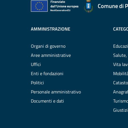
Comune di P
AMMINISTRAZIONE
CATEGO
Organi di governo
Educazi
Aree amministrative
Salute,
Uffici
Vita la
Enti e fondazioni
Mobilità
Politici
Catasto
Personale amministrativo
Anagraf
Documenti e dati
Turism
Giustiz