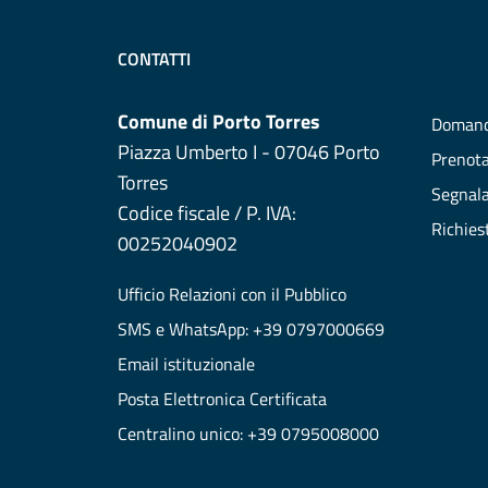
CONTATTI
Comune di Porto Torres
Domand
Piazza Umberto I - 07046 Porto
Prenot
Torres
Segnala
Codice fiscale / P. IVA:
Richies
00252040902
Ufficio Relazioni con il Pubblico
SMS e WhatsApp: +39 0797000669
Email istituzionale
Posta Elettronica Certificata
Centralino unico: +39 0795008000