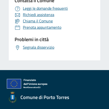
Contatta il Comune
Leggi le domande frequenti
Richiedi assistenza
Chiama il Comune
Prenota appuntamento
Problemi in città
Segnala disservizio
Comune di Porto Torres