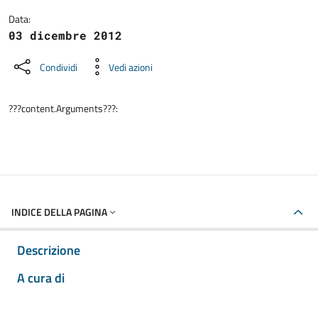
Data:
03 dicembre 2012
Condividi
Vedi azioni
???content.Arguments???:
INDICE DELLA PAGINA
Descrizione
A cura di