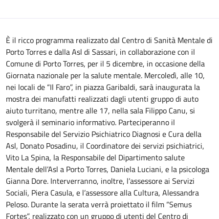
È il ricco programma realizzato dal Centro di Sanità Mentale di
Porto Torres e dalla Asl di Sassari, in collaborazione con il
Comune di Porto Torres, per il 5 dicembre, in occasione della
Giornata nazionale per la salute mentale. Mercoledì, alle 10,
nei locali de “Il Faro”, in piazza Garibaldi, sarà inaugurata la
mostra dei manufatti realizzati dagli utenti gruppo di auto
aiuto turritano, mentre alle 17, nella sala Filippo Canu, si
svolgerà il seminario informativo. Parteciperanno il
Responsabile del Servizio Psichiatrico Diagnosi e Cura della
Asl, Donato Posadinu, il Coordinatore dei servizi psichiatrici,
Vito La Spina, la Responsabile del Dipartimento salute
Mentale dell’Asl a Porto Torres, Daniela Luciani, e la psicologa
Gianna Dore. Interverranno, inoltre, l’assessore ai Servizi
Sociali, Piera Casula, e l’assessore alla Cultura, Alessandra
Peloso. Durante la serata verrà proiettato il film “Semus
Fortes”, realizzato con un gruppo di utenti del Centro di