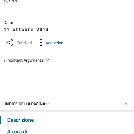
Servizi –
Data:
11 ottobre 2013
Condividi
Vedi azioni
???content.Arguments???:
INDICE DELLA PAGINA
Descrizione
A cura di