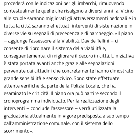
procederà con le indicazioni per gli imbarchi, rimuovendo
contestualmente quelle che risalgono a diversi anni fa. Vicino
alle scuole saranno migliorati gli attraversamenti pedonali e in
tutta la città saranno effettuati interventi di sistemazione in
diverse vie su segnali di precedenza e di parcheggio. «Il piano
– aggiunge l’assessore alla Viabilità, Davide Tellini – ci
consente di riordinare il sistema della viabilità e,
conseguentemente, di migliorare il decoro in città. L’iniziativa
è stata portata avanti anche grazie alle segnalazioni
pervenute dai cittadini che concretamente hanno dimostrato
grande sensibilità e senso civico. Sono state effettuate
attente verifiche da parte della Polizia Locale, che ha
esaminato le criticità. Il piano ora può partire secondo il
cronoprogramma individuato. Per la realizzazione degli
interventi – conclude l’assessore – verrà utilizzata la
graduatoria attualmente in vigore predisposta a suo tempo
dall’amministrazione comunale, con il sistema dello
scorrimento».