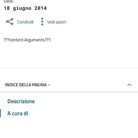
Data:
18 giugno 2014
Condividi
Vedi azioni
???content.Arguments???:
INDICE DELLA PAGINA
Descrizione
A cura di