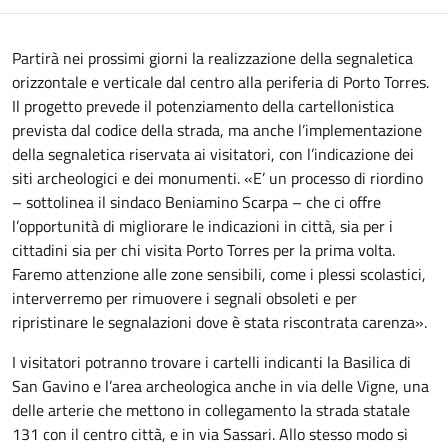
Partirà nei prossimi giorni la realizzazione della segnaletica
orizzontale e verticale dal centro alla periferia di Porto Torres.
Il progetto prevede il potenziamento della cartellonistica
prevista dal codice della strada, ma anche l’implementazione
della segnaletica riservata ai visitatori, con l’indicazione dei
siti archeologici e dei monumenti.
«E’ un processo di riordino
– sottolinea il sindaco Beniamino Scarpa – che ci offre
l’opportunità di migliorare le indicazioni in città, sia per i
cittadini sia per chi visita Porto Torres per la prima volta.
Faremo attenzione alle zone sensibili, come i plessi scolastici,
interverremo per rimuovere i segnali obsoleti e per
ripristinare le segnalazioni dove è stata riscontrata carenza».
I visitatori potranno trovare i cartelli indicanti la Basilica di
San Gavino e l’area archeologica anche in via delle Vigne, una
delle arterie che mettono in collegamento la strada statale
131 con il centro città, e in via Sassari. Allo stesso modo si