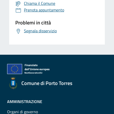
Chiama il Comune
Prenota appuntamento
Problemi in città
Segnala disservizio
Comune di Porto Torres
AMMINISTRAZIONE
Organi di governo