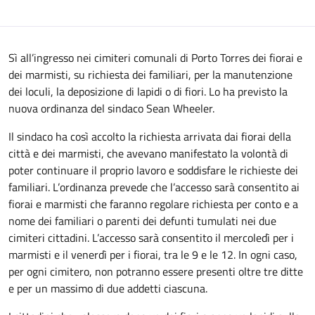
Sì all’ingresso nei cimiteri comunali di Porto Torres dei fiorai e
dei marmisti, su richiesta dei familiari, per la manutenzione
dei loculi, la deposizione di lapidi o di fiori. Lo ha previsto la
nuova ordinanza del sindaco Sean Wheeler.
Il sindaco ha così accolto la richiesta arrivata dai fiorai della
città e dei marmisti, che avevano manifestato la volontà di
poter continuare il proprio lavoro e soddisfare le richieste dei
familiari. L’ordinanza prevede che l’accesso sarà consentito ai
fiorai e marmisti che faranno regolare richiesta per conto e a
nome dei familiari o parenti dei defunti tumulati nei due
cimiteri cittadini. L’accesso sarà consentito il mercoledì per i
marmisti e il venerdì per i fiorai, tra le 9 e le 12. In ogni caso,
per ogni cimitero, non potranno essere presenti oltre tre ditte
e per un massimo di due addetti ciascuna.