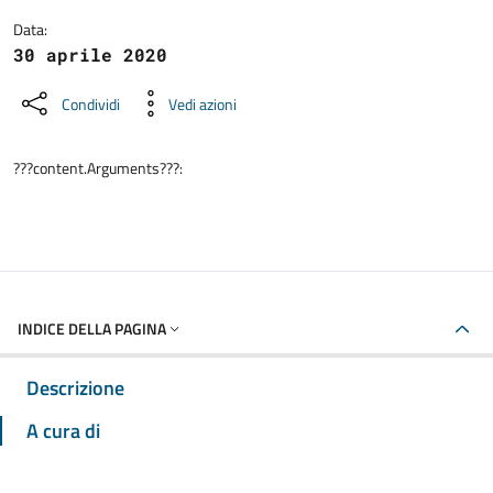
Data:
30 aprile 2020
Condividi
Vedi azioni
???content.Arguments???:
INDICE DELLA PAGINA
Descrizione
A cura di