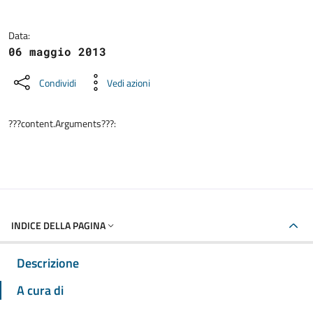
Data:
06 maggio 2013
Condividi
Vedi azioni
???content.Arguments???:
INDICE DELLA PAGINA
Descrizione
A cura di