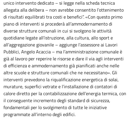
unico intervento dedicato – si legge nella scheda tecnica
allegata alla delibera – non avrebbe consentito l’ottenimento
di risultati equilibrati tra costi e benefici”. «Con questo primo
piano di interventi si procederà all’ammodernamento di
diverse strutture comunali in cui si svolgono le attività
quotidiane legate all’istruzione, alla cultura, allo sport e
all’aggregazione giovanile – aggiunge l’assessore ai Lavori
Pubblici, Angelo Acaccia – ma l’amministrazione comunale è
già al lavoro per reperire le risorse e dare il via agli interventi
di efficienza e ammodernamento già pianificati anche nelle
altre scuole e strutture comunali che ne necessitano». Gli
interventi prevedono la riqualificazione energetica di solai,
murature, superfici vetrate e l’installazione di contatori di
calore diretto per la contabilizzazione dell’energia termica, con
il conseguente incremento degli standard di sicurezza,
fondamentali per lo svolgimento di tutte le iniziative
programmate all’interno degli edifici.