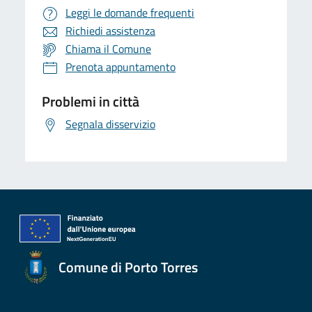
Leggi le domande frequenti
Richiedi assistenza
Chiama il Comune
Prenota appuntamento
Problemi in città
Segnala disservizio
Comune di Porto Torres