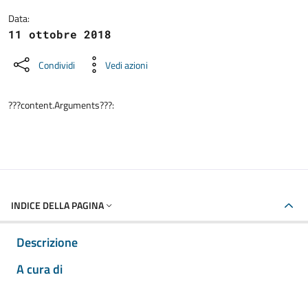
Data:
11 ottobre 2018
Condividi
Vedi azioni
???content.Arguments???:
INDICE DELLA PAGINA
Descrizione
A cura di