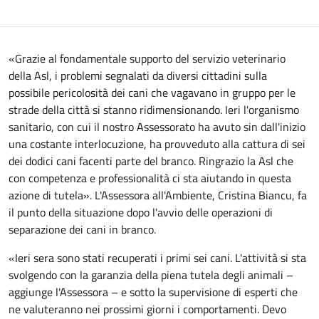
«Grazie al fondamentale supporto del servizio veterinario
della Asl, i problemi segnalati da diversi cittadini sulla
possibile pericolosità dei cani che vagavano in gruppo per le
strade della città si stanno ridimensionando. Ieri l'organismo
sanitario, con cui il nostro Assessorato ha avuto sin dall'inizio
una costante interlocuzione, ha provveduto alla cattura di sei
dei dodici cani facenti parte del branco. Ringrazio la Asl che
con competenza e professionalità ci sta aiutando in questa
azione di tutela». L'Assessora all'Ambiente, Cristina Biancu, fa
il punto della situazione dopo l'avvio delle operazioni di
separazione dei cani in branco.
«Ieri sera sono stati recuperati i primi sei cani. L'attività si sta
svolgendo con la garanzia della piena tutela degli animali –
aggiunge l'Assessora – e sotto la supervisione di esperti che
ne valuteranno nei prossimi giorni i comportamenti. Devo