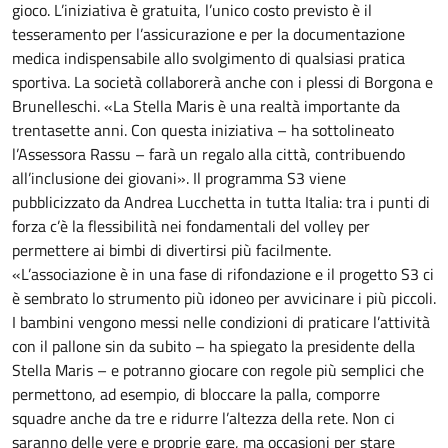
gioco. L’iniziativa è gratuita, l’unico costo previsto è il
tesseramento per l’assicurazione e per la documentazione
medica indispensabile allo svolgimento di qualsiasi pratica
sportiva. La società collaborerà anche con i plessi di Borgona e
Brunelleschi. «La Stella Maris è una realtà importante da
trentasette anni. Con questa iniziativa – ha sottolineato
l’Assessora Rassu – farà un regalo alla città, contribuendo
all’inclusione dei giovani». Il programma S3 viene
pubblicizzato da Andrea Lucchetta in tutta Italia: tra i punti di
forza c’è la flessibilità nei fondamentali del volley per
permettere ai bimbi di divertirsi più facilmente.
«L’associazione è in una fase di rifondazione e il progetto S3 ci
è sembrato lo strumento più idoneo per avvicinare i più piccoli.
I bambini vengono messi nelle condizioni di praticare l’attività
con il pallone sin da subito – ha spiegato la presidente della
Stella Maris – e potranno giocare con regole più semplici che
permettono, ad esempio, di bloccare la palla, comporre
squadre anche da tre e ridurre l’altezza della rete. Non ci
saranno delle vere e proprie gare, ma occasioni per stare