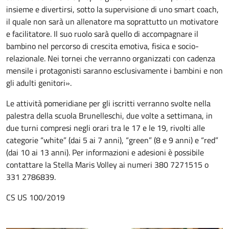
insieme e divertirsi, sotto la supervisione di uno smart coach,
il quale non sarà un allenatore ma soprattutto un motivatore
e facilitatore. Il suo ruolo sarà quello di accompagnare il
bambino nel percorso di crescita emotiva, fisica e socio-
relazionale. Nei tornei che verranno organizzati con cadenza
mensile i protagonisti saranno esclusivamente i bambini e non
gli adulti genitori».
Le attività pomeridiane per gli iscritti verranno svolte nella
palestra della scuola Brunelleschi, due volte a settimana, in
due turni compresi negli orari tra le 17 e le 19, rivolti alle
categorie “white” (dai 5 ai 7 anni), “green” (8 e 9 anni) e “red”
(dai 10 ai 13 anni). Per informazioni e adesioni è possibile
contattare la Stella Maris Volley ai numeri 380 7271515 o
331 2786839.
CS US 100/2019