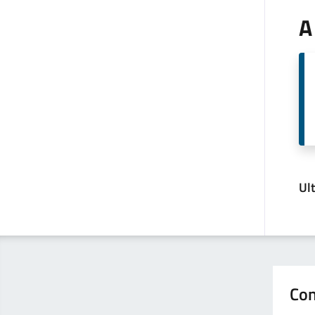
A
Ul
Con