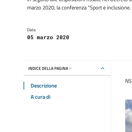
Dettagli della notizia
marzo 2020, la conferenza “Sport e inclusione. L
Data:
05 marzo 2020
INDICE DELLA PAGINA
NS
Descrizione
A cura di