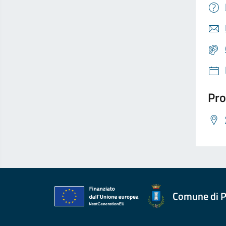
Pro
Comune di P