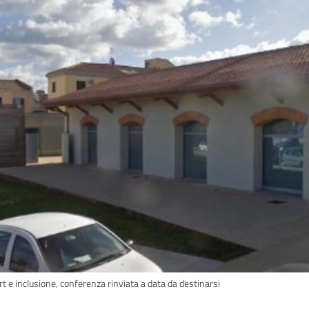
t e inclusione, conferenza rinviata a data da destinarsi