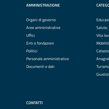
AMMINISTRAZIONE
CATEGO
Organi di governo
Educazi
Aree amministrative
Salute,
Uffici
Vita la
Enti e fondazioni
Mobilità
Politici
Catasto
Personale amministrativo
Anagraf
Documenti e dati
Turism
Giustiz
CONTATTI