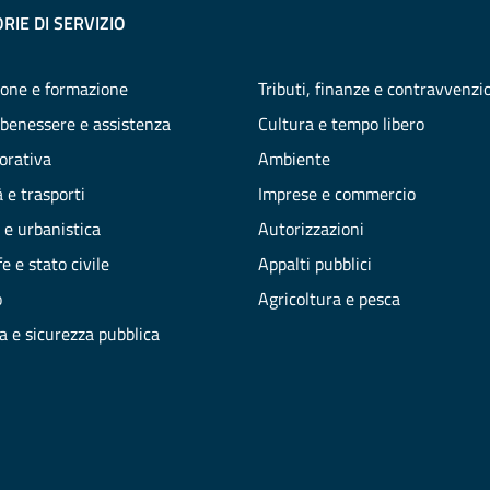
RIE DI SERVIZIO
one e formazione
Tributi, finanze e contravvenzi
 benessere e assistenza
Cultura e tempo libero
vorativa
Ambiente
 e trasporti
Imprese e commercio
 e urbanistica
Autorizzazioni
e e stato civile
Appalti pubblici
o
Agricoltura e pesca
ia e sicurezza pubblica