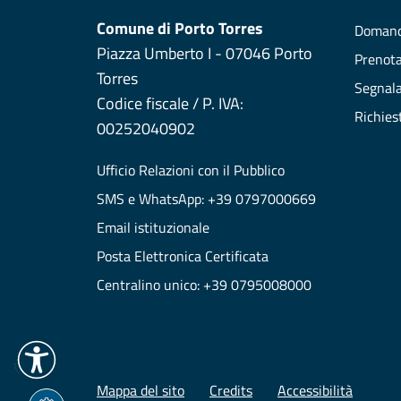
Comune di Porto Torres
Domand
Piazza Umberto I - 07046 Porto
Prenot
Torres
Segnala
Codice fiscale / P. IVA:
Richies
00252040902
Ufficio Relazioni con il Pubblico
SMS e WhatsApp: +39 0797000669
Email istituzionale
Posta Elettronica Certificata
Centralino unico: +39 0795008000
Mappa del sito
Credits
Accessibilità