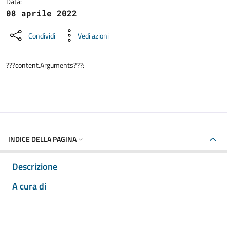
Data:
08 aprile 2022
Condividi
Vedi azioni
???content.Arguments???:
INDICE DELLA PAGINA
Descrizione
A cura di