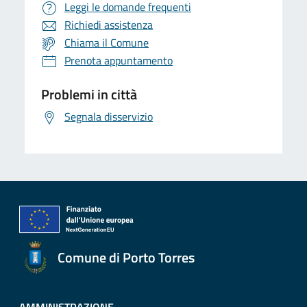
Leggi le domande frequenti
Richiedi assistenza
Chiama il Comune
Prenota appuntamento
Problemi in città
Segnala disservizio
Comune di Porto Torres