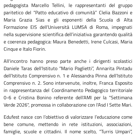
pedagogista Marcello Tellini, le rappresentanti del gruppo
paritetico del “Patto educativo di comunità” Clelia Bazzoni e
Maria Grazia Sias e gli esponenti della Scuola di Alta
Formazione EIS dell’Università LUMSA di Roma, impegnati
nella supervisione scientifica dell’iniziativa garantendo qualità
e coerenza pedagogica: Maura Benedetti, Irene Culcasi, Maria
Cinque e Italo Fiorin.
All'incontro hanno preso parte anche i dirigenti scolastici
Daniele Taras dell’Istituto “Mario Paglietti”, Annarita Pintadu
dell’Istituto Comprensivo n. 1 e Alessandra Pinna dell’Istituto
Comprensivo n. 2. Sono intervenute, inoltre, Franca Esposito
in rappresentanza del Coordinamento Pedagogico territoriale
0-6 e Cristina Bonino referente dell'AMI per la "Settimana
Verde 2026", promossa in collaborazione con l'Asd I Sette Mari.
Edufest nasce con l’obiettivo di valorizzare l’educazione come
bene comune, mettendo in rete istituzioni, associazioni,
famiglie, scuole e cittadini. Il nome scelto, “Turris Umpari”,