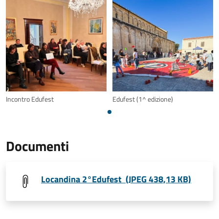
Incontro Edufest
Edufest (1^ edizione)
Documenti
Locandina 2°Edufest (JPEG 438,13 KB)