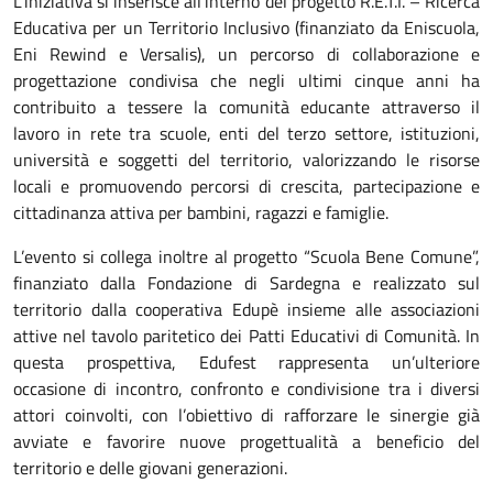
L’iniziativa si inserisce all’interno del progetto R.E.T.I. – Ricerca
Educativa per un Territorio Inclusivo (finanziato da Eniscuola,
Eni Rewind e Versalis), un percorso di collaborazione e
progettazione condivisa che negli ultimi cinque anni ha
contribuito a tessere la comunità educante attraverso il
lavoro in rete tra scuole, enti del terzo settore, istituzioni,
università e soggetti del territorio, valorizzando le risorse
locali e promuovendo percorsi di crescita, partecipazione e
cittadinanza attiva per bambini, ragazzi e famiglie.
L’evento si collega inoltre al progetto “Scuola Bene Comune”,
finanziato dalla Fondazione di Sardegna e realizzato sul
territorio dalla cooperativa Edupè insieme alle associazioni
attive nel tavolo paritetico dei Patti Educativi di Comunità. In
questa prospettiva, Edufest rappresenta un’ulteriore
occasione di incontro, confronto e condivisione tra i diversi
attori coinvolti, con l’obiettivo di rafforzare le sinergie già
avviate e favorire nuove progettualità a beneficio del
territorio e delle giovani generazioni.