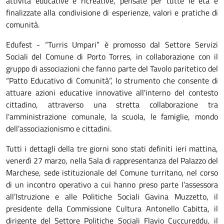
attività educative e ricreative, pensate per tutte le età e
finalizzate alla condivisione di esperienze, valori e pratiche di
comunità.
Edufest - “Turris Umpari” è promosso dal Settore Servizi
Sociali del Comune di Porto Torres, in collaborazione con il
gruppo di associazioni che fanno parte del Tavolo paritetico del
“Patto Educativo di Comunità”, lo strumento che consente di
attuare azioni educative innovative all'interno del contesto
cittadino, attraverso una stretta collaborazione tra
l'amministrazione comunale, la scuola, le famiglie, mondo
dell’associazionismo e cittadini.
Tutti i dettagli della tre giorni sono stati definiti ieri mattina,
venerdì 27 marzo, nella Sala di rappresentanza del Palazzo del
Marchese, sede istituzionale del Comune turritano, nel corso
di un incontro operativo a cui hanno preso parte l’assessora
all’Istruzione e alle Politiche Sociali Gavina Muzzetto, il
presidente della Commissione Cultura Antonello Cabitta, il
dirigente del Settore Politiche Sociali Flavio Cuccureddu, il