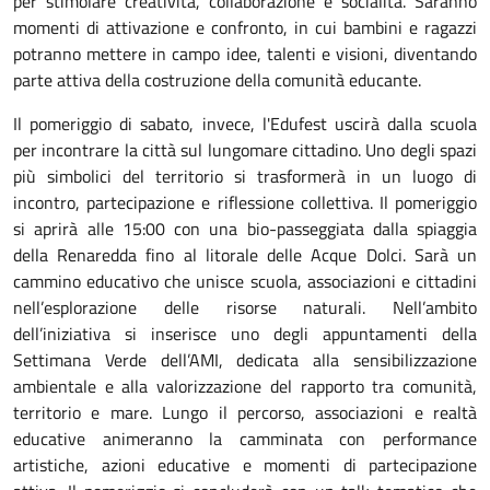
per stimolare creatività, collaborazione e socialità. Saranno
momenti di attivazione e confronto, in cui bambini e ragazzi
potranno mettere in campo idee, talenti e visioni, diventando
parte attiva della costruzione della comunità educante.
Il pomeriggio di sabato, invece, l'Edufest uscirà dalla scuola
per incontrare la città sul lungomare cittadino. Uno degli spazi
più simbolici del territorio si trasformerà in un luogo di
incontro, partecipazione e riflessione collettiva. Il pomeriggio
si aprirà alle 15:00 con una bio-passeggiata dalla spiaggia
della Renaredda fino al litorale delle Acque Dolci. Sarà un
cammino educativo che unisce scuola, associazioni e cittadini
nell’esplorazione delle risorse naturali. Nell’ambito
dell’iniziativa si inserisce uno degli appuntamenti della
Settimana Verde dell’AMI, dedicata alla sensibilizzazione
ambientale e alla valorizzazione del rapporto tra comunità,
territorio e mare. Lungo il percorso, associazioni e realtà
educative animeranno la camminata con performance
artistiche, azioni educative e momenti di partecipazione