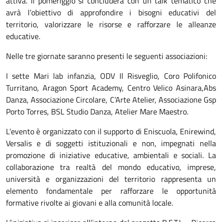
attiva. Il pomeriggio si concluderà con un talk tematico che
avrà l’obiettivo di approfondire i bisogni educativi del
territorio, valorizzare le risorse e rafforzare le alleanze
educative.
Nelle tre giornate saranno presenti le seguenti associazioni:
I sette Mari lab infanzia, ODV Il Risveglio, Coro Polifonico
Turritano, Aragon Sport Academy, Centro Velico Asinara,Abs
Danza, Associazione Circolare, C’Arte Atelier, Associazione Gsp
Porto Torres, BSL Studio Danza, Atelier Mare Maestro.
L’evento è organizzato con il supporto di Eniscuola, Enirewind,
Versalis e di soggetti istituzionali e non, impegnati nella
promozione di iniziative educative, ambientali e sociali. La
collaborazione tra realtà del mondo educativo, imprese,
università e organizzazioni del territorio rappresenta un
elemento fondamentale per rafforzare le opportunità
formative rivolte ai giovani e alla comunità locale.