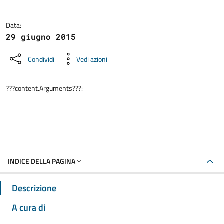
Data:
29 giugno 2015
Condividi
Vedi azioni
???content.Arguments???:
INDICE DELLA PAGINA
Descrizione
A cura di