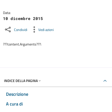
Data:
10 dicembre 2015
Condividi
Vedi azioni
???content.Arguments???:
INDICE DELLA PAGINA
Descrizione
A cura di