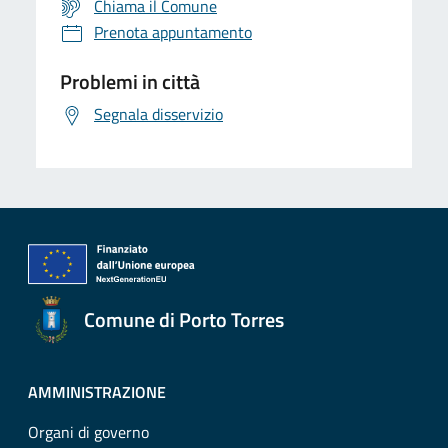
Chiama il Comune
Prenota appuntamento
Problemi in città
Segnala disservizio
Comune di Porto Torres
AMMINISTRAZIONE
Organi di governo