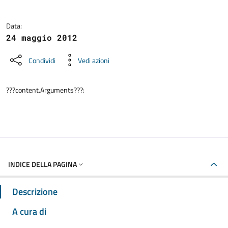
Data:
24 maggio 2012
Condividi
Vedi azioni
???content.Arguments???:
INDICE DELLA PAGINA
Descrizione
A cura di