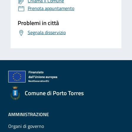
Chiama il Comune
Prenota appuntamento
Problemi in città
Segnala disservizio
Comune di Porto Torres
AMMINISTRAZIONE
Organi di governo