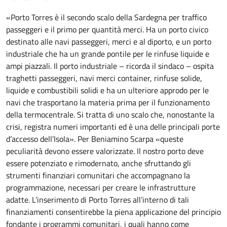
«Porto Torres è il secondo scalo della Sardegna per traffico
passeggeri e il primo per quantità merci. Ha un porto civico
destinato alle navi passeggeri, merci e al diporto, e un porto
industriale che ha un grande pontile per le rinfuse liquide e
ampi piazzali. Il porto industriale – ricorda il sindaco – ospita
traghetti passeggeri, navi merci container, rinfuse solide,
liquide e combustibili solidi e ha un ulteriore approdo per le
navi che trasportano la materia prima per il funzionamento
della termocentrale. Si tratta di uno scalo che, nonostante la
crisi, registra numeri importanti ed è una delle principali porte
d’accesso dell’Isola». Per Beniamino Scarpa «queste
peculiarità devono essere valorizzate. Il nostro porto deve
essere potenziato e rimodernato, anche sfruttando gli
strumenti finanziari comunitari che accompagnano la
programmazione, necessari per creare le infrastrutture
adatte. L’inserimento di Porto Torres all’interno di tali
finanziamenti consentirebbe la piena applicazione del principio
fondante i programmi comunitari, i quali hanno come