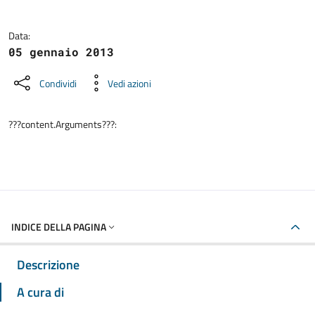
Data:
05 gennaio 2013
Condividi
Vedi azioni
???content.Arguments???:
INDICE DELLA PAGINA
Descrizione
A cura di