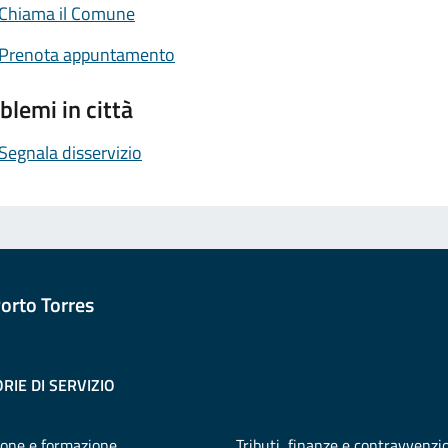
Chiama il Comune
Prenota appuntamento
blemi in città
Segnala disservizio
orto Torres
RIE DI SERVIZIO
one e formazione
Tributi, finanze e contravvenzi