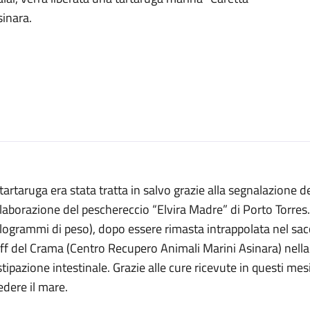
sinara.
tartaruga era stata tratta in salvo grazie alla segnalazione de
laborazione del peschereccio “Elvira Madre” di Porto Torres
logrammi di peso), dopo essere rimasta intrappolata nel sacco
aff del Crama (Centro Recupero Animali Marini Asinara)
nella
tipazione intestinale. Grazie alle cure ricevute in questi me
edere il mare.