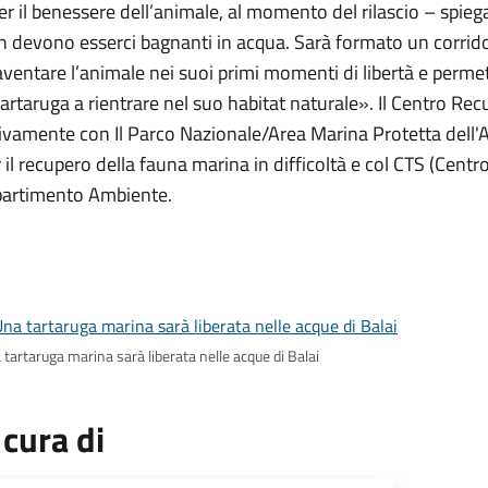
r il benessere dell’animale, al momento del rilascio – spiega
 devono esserci bagnanti in acqua. Sarà formato un corrido
ventare l’animale nei suoi primi momenti di libertà e permet
tartaruga a rientrare nel suo habitat naturale». Il Centro Rec
ivamente con Il Parco Nazionale/Area Marina Protetta dell'A
 il recupero della fauna marina in difficoltà e col CTS (Centr
partimento Ambiente.
tartaruga marina sarà liberata nelle acque di Balai
 cura di