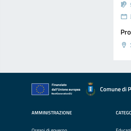
Pro
Comune di P
AMMINISTRAZIONE
CATEGO
Organi di governo
Educazi