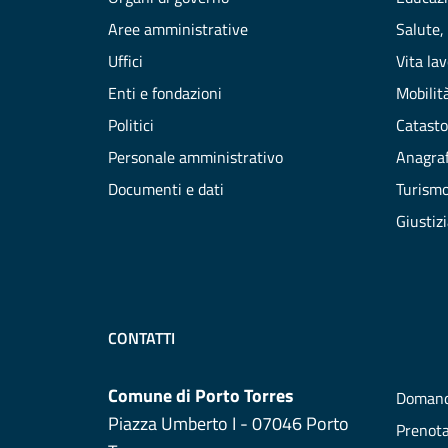
Aree amministrative
Salute,
Uffici
Vita la
Enti e fondazioni
Mobilità
Politici
Catasto
Personale amministrativo
Anagraf
Documenti e dati
Turism
Giustiz
CONTATTI
Comune di Porto Torres
Domand
Piazza Umberto I - 07046 Porto
Prenot