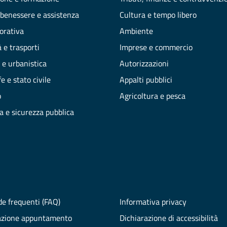
 benessere e assistenza
Cultura e tempo libero
vorativa
Ambiente
 e trasporti
Imprese e commercio
 e urbanistica
Autorizzazioni
e e stato civile
Appalti pubblici
o
Agricoltura e pesca
ia e sicurezza pubblica
e frequenti (FAQ)
Informativa privacy
azione appuntamento
Dichiarazione di accessibilità