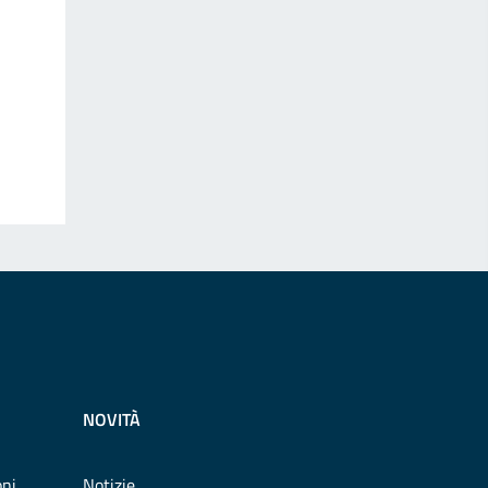
NOVITÀ
oni
Notizie