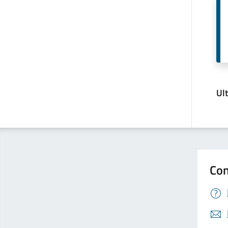
Ul
Con