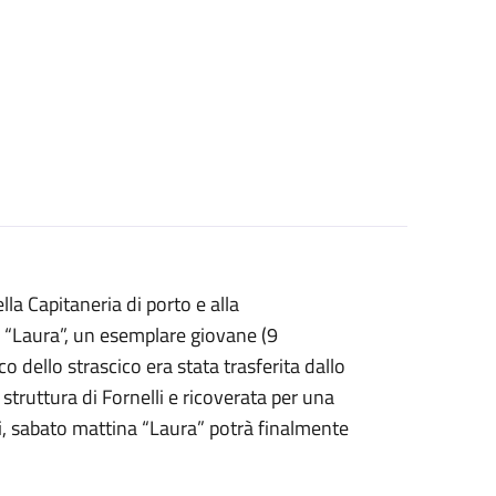
lla Capitaneria di porto e alla
. “Laura”, un esemplare giovane (9
 dello strascico era stata trasferita dallo
 struttura di Fornelli e ricoverata per una
si, sabato mattina “Laura” potrà finalmente