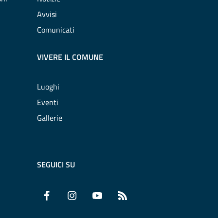
Avvisi
Comunicati
VIVERE IL COMUNE
Luoghi
Eventi
Gallerie
SEGUICI SU
Facebook
Instagram
YouTube
RSS