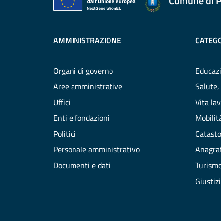
Comune di P
AMMINISTRAZIONE
CATEGO
Organi di governo
Educazi
Aree amministrative
Salute,
Uffici
Vita la
Enti e fondazioni
Mobilità
Politici
Catasto
Personale amministrativo
Anagraf
Documenti e dati
Turism
Giustiz