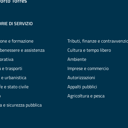
orto Torres
RIE DI SERVIZIO
one e formazione
Tributi, finanze e contravvenzi
 benessere e assistenza
Cultura e tempo libero
vorativa
Ambiente
 e trasporti
Imprese e commercio
 e urbanistica
Autorizzazioni
e e stato civile
Appalti pubblici
o
Agricoltura e pesca
ia e sicurezza pubblica