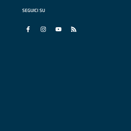
SEGUICI SU
Facebook
Instagram
YouTube
RSS