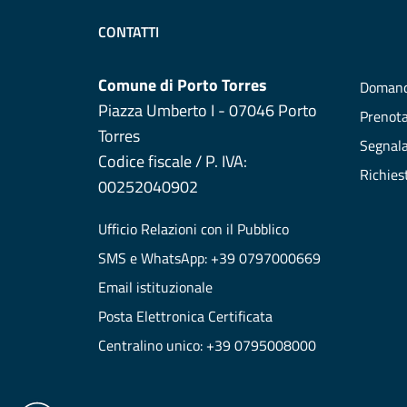
CONTATTI
Comune di Porto Torres
Domand
Piazza Umberto I - 07046 Porto
Prenot
Torres
Segnala
Codice fiscale / P. IVA:
Richies
00252040902
Ufficio Relazioni con il Pubblico
SMS e WhatsApp: +39 0797000669
Email istituzionale
Posta Elettronica Certificata
Centralino unico: +39 0795008000