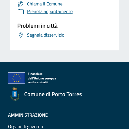
Chiama il Comune
Prenota appuntamento
Problemi in città
Segnala disservizio
Comune di Porto Torres
AMMINISTRAZIONE
Organi di governo