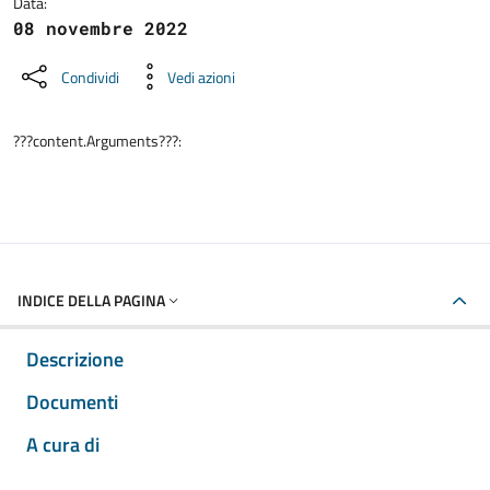
Data:
08 novembre 2022
Condividi
Vedi azioni
???content.Arguments???:
INDICE DELLA PAGINA
Descrizione
Documenti
A cura di