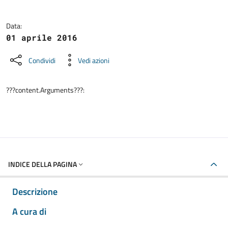
Data:
01 aprile 2016
Condividi
Vedi azioni
???content.Arguments???:
INDICE DELLA PAGINA
Descrizione
A cura di