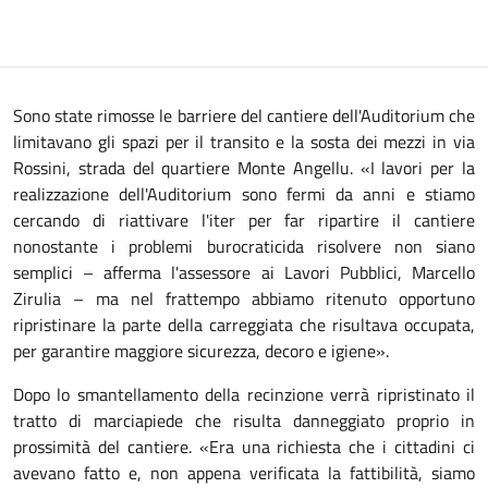
Sono state rimosse le barriere del cantiere dell'Auditorium che
limitavano gli spazi per il transito e la sosta dei mezzi in via
Rossini, strada del quartiere Monte Angellu. «I lavori per la
realizzazione dell'Auditorium sono fermi da anni e stiamo
cercando di riattivare l'iter per far ripartire il cantiere
nonostante i problemi burocraticida risolvere non siano
semplici – afferma l'assessore ai Lavori Pubblici, Marcello
Zirulia – ma nel frattempo abbiamo ritenuto opportuno
ripristinare la parte della carreggiata che risultava occupata,
per garantire maggiore sicurezza, decoro e igiene».
Dopo lo smantellamento della recinzione verrà ripristinato il
tratto di marciapiede che risulta danneggiato proprio in
prossimità del cantiere. «Era una richiesta che i cittadini ci
avevano fatto e, non appena verificata la fattibilità, siamo