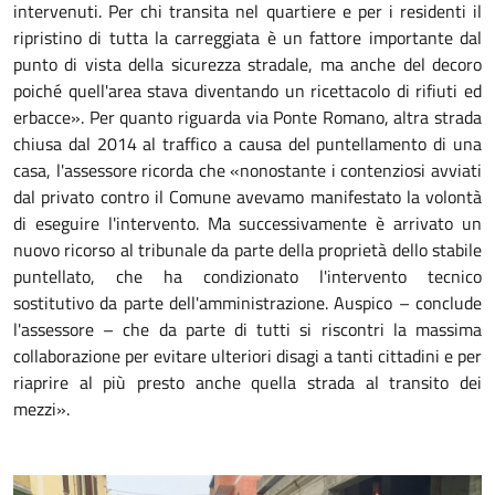
intervenuti. Per chi transita nel quartiere e per i residenti il
ripristino di tutta la carreggiata è un fattore importante dal
punto di vista della sicurezza stradale, ma anche del decoro
poiché quell'area stava diventando un ricettacolo di rifiuti ed
erbacce». Per quanto riguarda via Ponte Romano, altra strada
chiusa dal 2014 al traffico a causa del puntellamento di una
casa, l'assessore ricorda che «nonostante i contenziosi avviati
dal privato contro il Comune avevamo manifestato la volontà
di eseguire l'intervento. Ma successivamente è arrivato un
nuovo ricorso al tribunale da parte della proprietà dello stabile
puntellato, che ha condizionato l'intervento tecnico
sostitutivo da parte dell'amministrazione. Auspico – conclude
l'assessore – che da parte di tutti si riscontri la massima
collaborazione per evitare ulteriori disagi a tanti cittadini e per
riaprire al più presto anche quella strada al transito dei
mezzi».