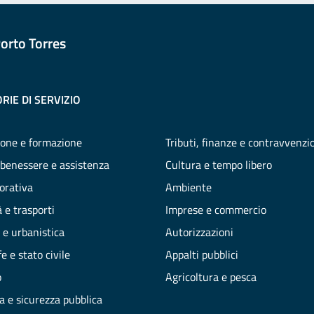
orto Torres
RIE DI SERVIZIO
one e formazione
Tributi, finanze e contravvenzi
 benessere e assistenza
Cultura e tempo libero
vorativa
Ambiente
 e trasporti
Imprese e commercio
 e urbanistica
Autorizzazioni
e e stato civile
Appalti pubblici
o
Agricoltura e pesca
ia e sicurezza pubblica