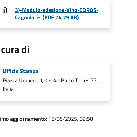
3)-Modulo-adesione-Vino-COROS-
Cagnulari- (PDF 74,79 KB)
 cura di
Ufficio Stampa
Piazza Umberto I, 07046 Porto Torres SS,
Italia
timo aggiornamento:
15/05/2025, 09:58