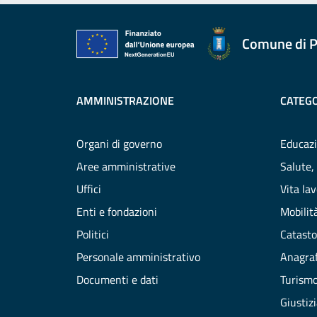
Comune di P
AMMINISTRAZIONE
CATEGO
Organi di governo
Educazi
Aree amministrative
Salute,
Uffici
Vita la
Enti e fondazioni
Mobilità
Politici
Catasto
Personale amministrativo
Anagraf
Documenti e dati
Turism
Giustiz