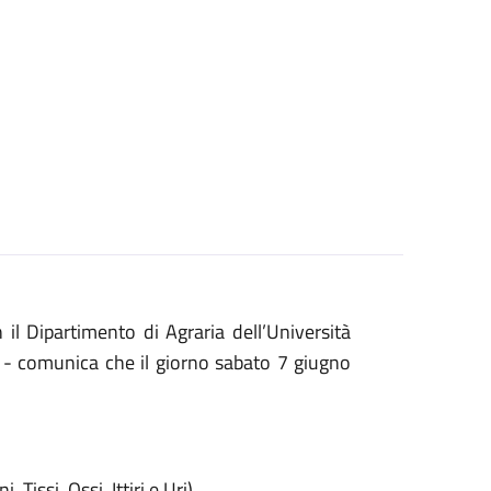
il Dipartimento di Agraria dell’Università
” - comunica che il giorno sabato 7 giugno
 Tissi, Ossi, Ittiri e Uri)