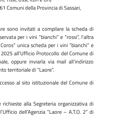
i 61 Comuni della Provincia di Sassari,
are sono invitati a compilare la scheda di
rvata per i vini “bianchi” e “rossi”, l’altra
a Coros” unica scheda per i vini “bianchi” e
 2025 all’Ufficio Protocollo del Comune di
e, oppure inviarla via mail all’indirizzo
to territoriale di “Laore”.
 accesso al sito istituzionale del Comune di
 richieste alla Segreteria organizzativa di
fficio dell’Agenzia “Laore – A.T.O. 2” di