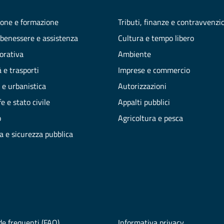
one e formazione
Tributi, finanze e contravvenzi
 benessere e assistenza
Cultura e tempo libero
vorativa
Ambiente
 e trasporti
Imprese e commercio
 e urbanistica
Autorizzazioni
e e stato civile
Appalti pubblici
o
Agricoltura e pesca
ia e sicurezza pubblica
e frequenti (FAQ)
Informativa privacy