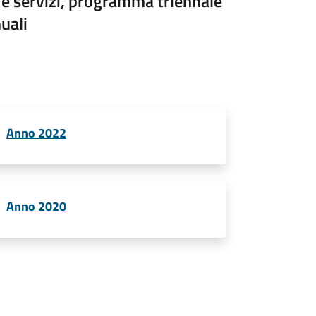
 e servizi, programma triennale
uali
Anno 2022
Anno 2020