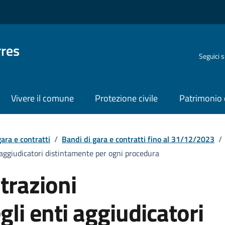
rres
Seguici 
Vivere il comune
Protezione civile
Patrimonio 
ara e contratti
/
Bandi di gara e contratti fino al 31/12/2023
/
i aggiudicatori distintamente per ogni procedura
trazioni
gli enti aggiudicatori