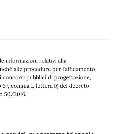
e informazioni relativi alla
onché alle procedure per l’affidamento
 di concorsi pubblici di progettazione,
o 37, comma 1, lettera b) del decreto
vo 50/2016.