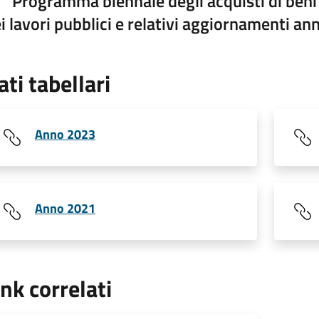
Programma biennale degli acquisti di beni
i lavori pubblici e relativi aggiornamenti ann
ati tabellari
Anno 2023
Anno 2021
ink correlati