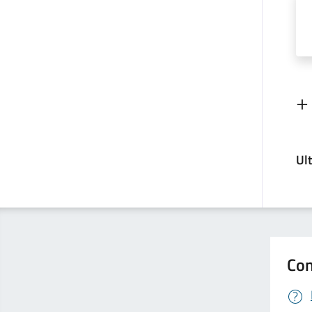
Ul
Con