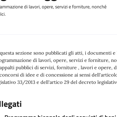
rammazione di lavori, opere, servizi e forniture, nonché
ici.
 questa sezione sono pubblicati gli atti, i documenti e l
ogrammazione di lavori, opere, servizi e forniture, n
 appalti pubblici di servizi, forniture , lavori e opere,
 concorsi di idee e di concessione ai sensi dell'articol
gislativo 33/2013 e dell'artico 29 del decreto legislati
llegati