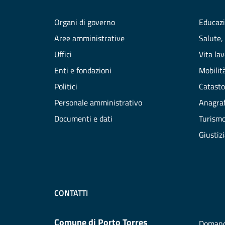
Organi di governo
Educazi
Aree amministrative
Salute,
Uffici
Vita la
Enti e fondazioni
Mobilità
Politici
Catasto
Personale amministrativo
Anagraf
Documenti e dati
Turism
Giustiz
CONTATTI
Comune di Porto Torres
Domand