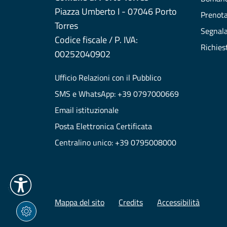
Piazza Umberto I - 07046 Porto
Prenot
Torres
Segnala
Codice fiscale / P. IVA:
Richies
00252040902
Ufficio Relazioni con il Pubblico
SMS e WhatsApp: +39 0797000669
Email istituzionale
Posta Elettronica Certificata
Centralino unico: +39 0795008000
Mappa del sito
Credits
Accessibilità