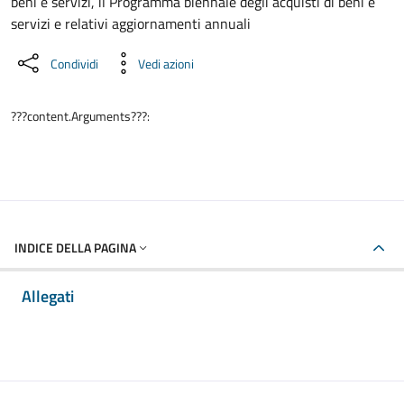
beni e servizi, il Programma biennale degli acquisti di beni e
servizi e relativi aggiornamenti annuali
Condividi
Vedi azioni
???content.Arguments???:
INDICE DELLA PAGINA
Allegati