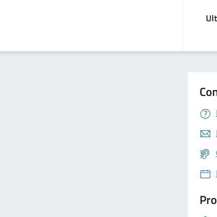
Ul
Con
Pro