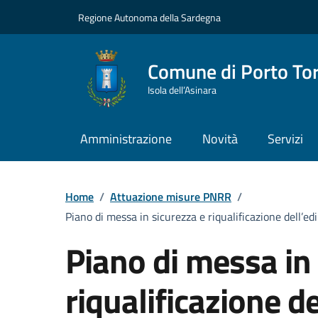
Vai ai contenuti
Vai al Footer
Regione Autonoma della Sardegna
Comune di Porto To
Isola dell’Asinara
Amministrazione
Novità
Servizi
Home
/
Attuazione misure PNRR
/
Piano di messa in sicurezza e riqualificazione dell’ed
Piano di messa in
riqualificazione de