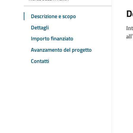
D
Descrizione e scopo
Dettagli
In
al
Importo finanziato
Avanzamento del progetto
Contatti