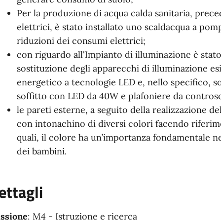
Per la produzione di acqua calda sanitaria, pre
elettrici, è stato installato uno scaldacqua a pomp
riduzioni dei consumi elettrici;
con riguardo all'Impianto di illuminazione è stato 
sostituzione degli apparecchi di illuminazione es
energetico a tecnologie LED e, nello specifico, son
soffitto con LED da 40W e plafoniere da contros
le pareti esterne, a seguito della realizzazione de
con intonachino di diversi colori facendo riferim
quali, il colore ha un’importanza fondamentale ne
dei bambini.
ettagli
ssione
: M4 - Istruzione e ricerca