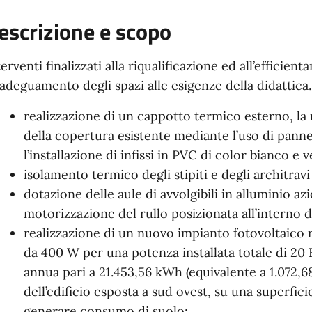
escrizione e scopo
terventi finalizzati alla riqualificazione ed all’efficie
l’adeguamento degli spazi alle esigenze della didattica.
realizzazione di un cappotto termico esterno, la 
della copertura esistente mediante l’uso di panne
l’installazione di infissi in PVC di color bianco e 
isolamento termico degli stipiti e degli architravi
dotazione delle aule di avvolgibili in alluminio a
motorizzazione del rullo posizionata all’interno d
realizzazione di un nuovo impianto fotovoltaico r
da 400 W per una potenza installata totale di 2
annua pari a 21.453,56 kWh (equivalente a 1.072,
dell’edificio esposta a sud ovest, su una superfici
generare consumo di suolo;