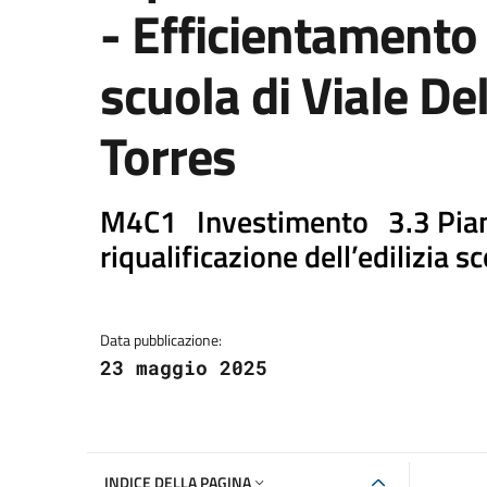
- Efficientamento 
scuola di Viale De
Torres
M4C1 Investimento 3.3 Piano
riqualificazione dell’edilizia s
Dettaglio del progetto PNRR
Data pubblicazione:
23 maggio 2025
INDICE DELLA PAGINA