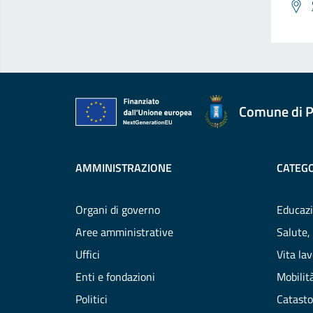
Comune di P
AMMINISTRAZIONE
CATEGO
Organi di governo
Educazi
Aree amministrative
Salute,
Uffici
Vita la
Enti e fondazioni
Mobilità
Politici
Catasto