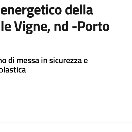
energetico della
lle Vigne, nd -Porto
 di messa in sicurezza e
colastica