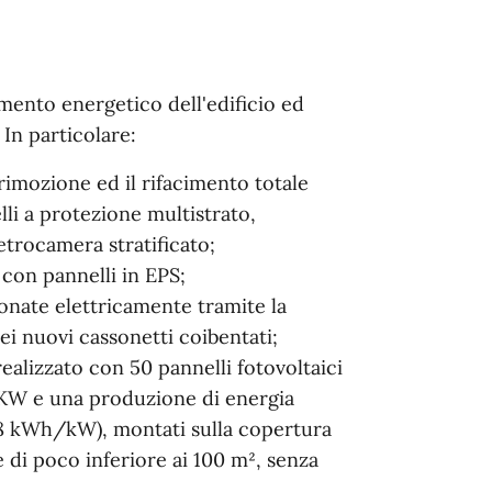
ntamento energetico dell'edificio ed
 In particolare:
rimozione ed il rifacimento totale
lli a protezione multistrato,
vetrocamera stratificato;
 con pannelli in EPS;
zionate elettricamente tramite la
ei nuovi cassonetti coibentati;
ealizzato con 50 pannelli fotovoltaici
0 KW e una produzione di energia
68 kWh/kW), montati sulla copertura
e di poco inferiore ai 100 m², senza