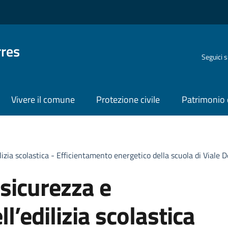
rres
Seguici 
Vivere il comune
Protezione civile
Patrimonio 
ilizia scolastica - Efficientamento energetico della scuola di Viale 
 sicurezza e
ll’edilizia scolastica