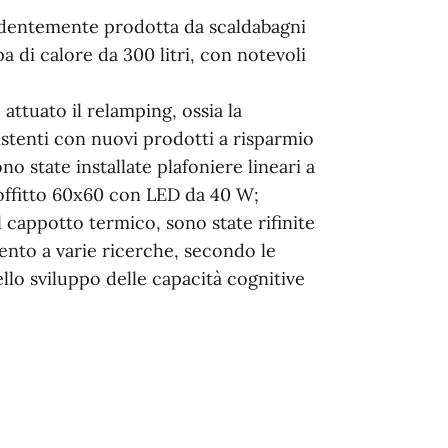
cedentemente prodotta da scaldabagni
a di calore da 300 litri, con notevoli
attuato il relamping, ossia la
istenti con nuovi prodotti a risparmio
o state installate plafoniere lineari a
offitto 60x60 con LED da 40 W;
l cappotto termico, sono state rifinite
ento a varie ricerche, secondo le
llo sviluppo delle capacità cognitive