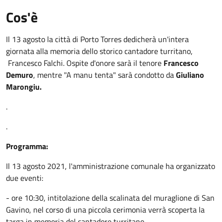
Cos'è
Il 13 agosto la città di Porto Torres dedicherà un'intera
giornata alla memoria dello storico cantadore turritano,
Francesco Falchi. Ospite d'onore sarà il tenore
Francesco
Demuro
, mentre "A manu tenta" sarà condotto da
Giuliano
Marongiu.
.
.
Programma:
Il 13 agosto 2021, l'amministrazione comunale ha organizzato
due eventi:
- ore 10:30, intitolazione della scalinata del muraglione di San
Gavino, nel corso di una piccola cerimonia verrà scoperta la
targa in memoria del cantadore turritano.