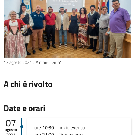
13 agosto 2021 . "A manu tenta"
A chi è rivolto
Date e orari
07
ore 10:30 - Inizio evento
agosto
ore 21:00 - Fine evento
2021