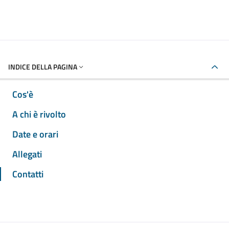
INDICE DELLA PAGINA
Cos'è
A chi è rivolto
Date e orari
Allegati
Contatti