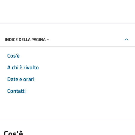
INDICE DELLA PAGINA
Cos'è
A chi è rivolto
Date e orari
Contatti
Cos'è