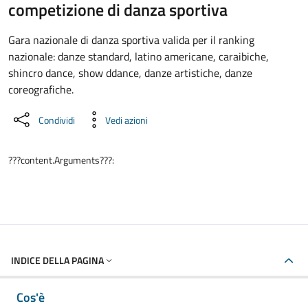
Dettaglio dell'evento
competizione di danza sportiva
Gara nazionale di danza sportiva valida per il ranking
nazionale: danze standard, latino americane, caraibiche,
shincro dance, show ddance, danze artistiche, danze
coreografiche.
Condividi
Vedi azioni
???content.Arguments???:
INDICE DELLA PAGINA
Cos'è