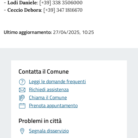
-
Lodi Daniele
: ‪[+39] 338 3506000‬
-
Ceccio Debora
: ‪[+39] 347 1816670
Ultimo aggiornamento:
27/04/2025, 10:25
Contatta il Comune
Leggi le domande frequenti
Richiedi assistenza
Chiama il Comune
Prenota appuntamento
Problemi in città
Segnala disservizio