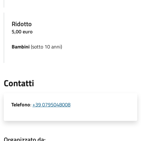
Ridotto
5,00 euro
Bambini
(sotto 10 anni)
Contatti
Telefono
:
+39 0795048008
Organizzato da: