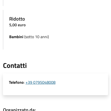
Ridotto
5,00 euro
Bambini
(sotto 10 anni)
Contatti
Telefono
:
+39 0795048008
Organizzato da: