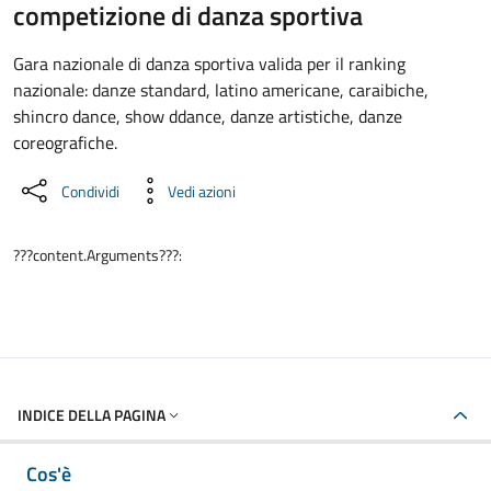
Dettaglio dell'evento
competizione di danza sportiva
Gara nazionale di danza sportiva valida per il ranking
nazionale: danze standard, latino americane, caraibiche,
shincro dance, show ddance, danze artistiche, danze
coreografiche.
Condividi
Vedi azioni
???content.Arguments???:
INDICE DELLA PAGINA
Cos'è