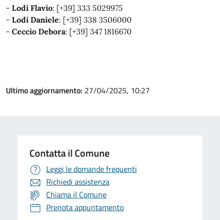
-
Lodi Flavio
: ‪[+39] 333 5029975‬
-
Lodi Daniele
: ‪[+39] 338 3506000‬
-
Ceccio Debora
: ‪[+39] 347 1816670
Ultimo aggiornamento:
27/04/2025, 10:27
Contatta il Comune
Leggi le domande frequenti
Richiedi assistenza
Chiama il Comune
Prenota appuntamento