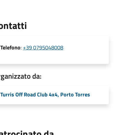
ontatti
Telefono
:
+39 0795048008
ganizzato da:
Turris Off Road Club 4x4, Porto Torres
atrocinato da