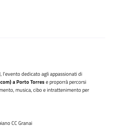
d
, l’evento dedicato agli appassionati di
lcom) a Porto Torres
e proporrà percorsi
imento, musica, cibo e intrattenimento per
piano CC Granai