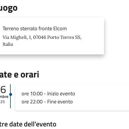
uogo
Terreno sterrato fronte Elcom
Via Migheli, 1, 07046 Porto Torres SS,
Italia
ate e orari
06
ore 10:00 - Inizio evento
embre
ore 22:00 - Fine evento
025
tre date dell'evento