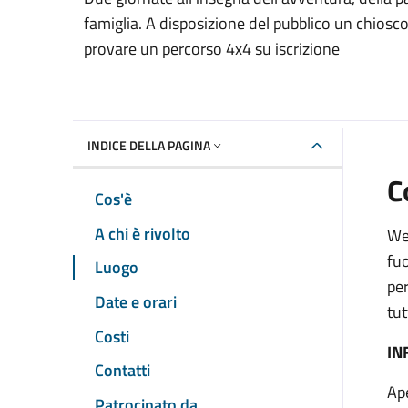
famiglia. A disposizione del pubblico un chiosc
provare un percorso 4x4 su iscrizione
INDICE DELLA PAGINA
C
Cos'è
A chi è rivolto
We
fuo
Luogo
per
Date e orari
tut
Costi
IN
Contatti
Ape
Patrocinato da