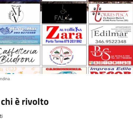
andina
 chi è rivolto
ti