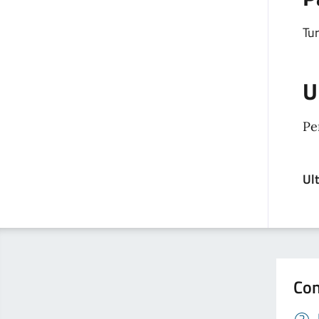
Tur
U
Pe
Ul
Con