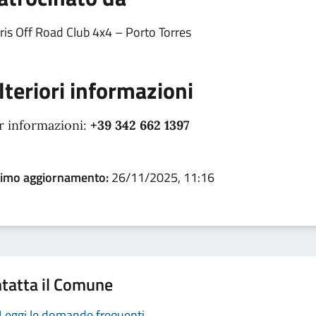
ris Off Road Club 4x4 – Porto Torres
lteriori informazioni
r informazioni:
+39 342 662 1397
timo aggiornamento:
26/11/2025, 11:16
tatta il Comune
Leggi le domande frequenti