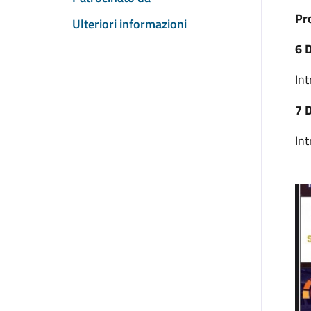
Pr
Ulteriori informazioni
6 
In
7 
In