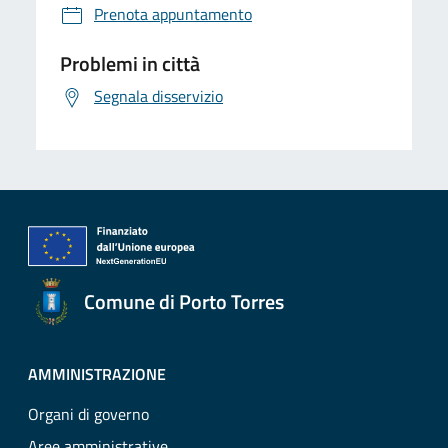
Prenota appuntamento
Problemi in città
Segnala disservizio
Comune di Porto Torres
AMMINISTRAZIONE
Organi di governo
Aree amministrative