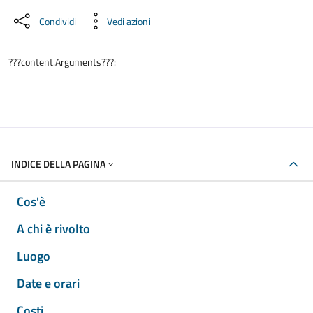
Condividi
Vedi azioni
???content.Arguments???:
INDICE DELLA PAGINA
Cos'è
A chi è rivolto
Luogo
Date e orari
Costi