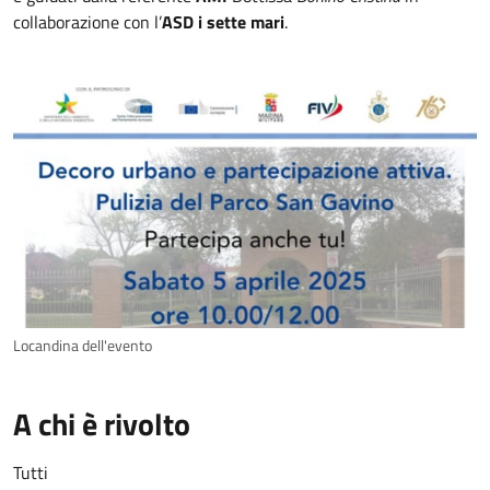
collaborazione con l’
ASD i sette mari
.
Locandina dell'evento
A chi è rivolto
Tutti