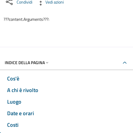
Condividi
Vedi azioni
???content.Arguments???:
INDICE DELLA PAGINA
Cos'è
A chi è rivolto
Luogo
Date e orari
Costi