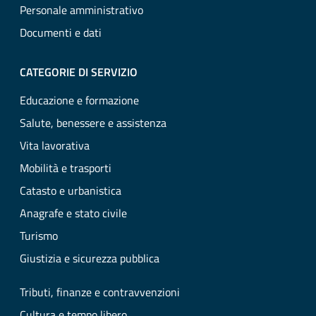
Personale amministrativo
Documenti e dati
CATEGORIE DI SERVIZIO
Educazione e formazione
Salute, benessere e assistenza
Vita lavorativa
Mobilità e trasporti
Catasto e urbanistica
Anagrafe e stato civile
Turismo
Giustizia e sicurezza pubblica
Tributi, finanze e contravvenzioni
Cultura e tempo libero