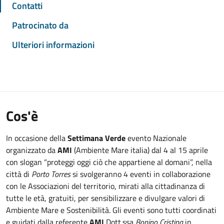
Contatti
Patrocinato da
Ulteriori informazioni
Cos'è
In occasione della
Settimana Verde
evento Nazionale
organizzato da
AMI
(Ambiente Mare italia) dal 4 al 15 aprile
con slogan “proteggi oggi ciò che appartiene al domani”, nella
città di
Porto Torres
si svolgeranno 4 eventi in collaborazione
con le Associazioni del territorio, mirati alla cittadinanza di
tutte le età, gratuiti, per sensibilizzare e divulgare valori di
Ambiente Mare e Sostenibilità. Gli eventi sono tutti coordinati
e guidati dalla referente
AMI
Dott.ssa
Bonino Cristina
in