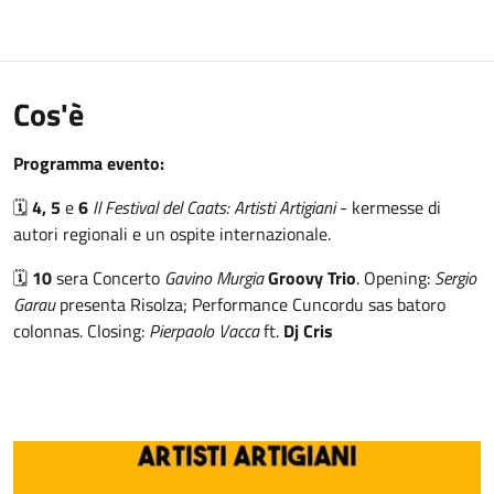
Cos'è
Programma evento:
🗓️
4, 5
e
6
Il Festival del Caats: Artisti Artigiani
- kermesse di
autori regionali e un ospite internazionale.
🗓️
10
sera Concerto
Gavino Murgia
Groovy Trio
. Opening:
Sergio
Garau
presenta Risolza; Performance Cuncordu sas batoro
colonnas. Closing:
Pierpaolo Vacca
ft.
Dj Cris