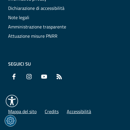
Dichiarazione di accessibilità
Note legali
Amministrazione trasparente
Attuazione misure PNRR
SEGUICI SU
Facebook
Instagram
YouTube
RSS
Mappa del sito
Credits
Accessibilità