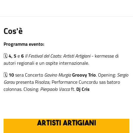
Cos'è
Programma evento:
🗓️
4, 5
e
6
Il Festival del Caats: Artisti Artigiani
- kermesse di
autori regionali e un ospite internazionale.
🗓️
10
sera Concerto
Gavino Murgia
Groovy Trio
. Opening:
Sergio
Garau
presenta Risolza; Performance Cuncordu sas batoro
colonnas. Closing:
Pierpaolo Vacca
ft.
Dj Cris