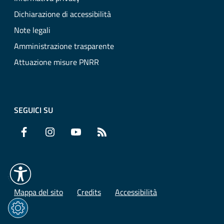
Dichiarazione di accessibilità
Note legali
Amministrazione trasparente
Attuazione misure PNRR
SEGUICI SU
Facebook
Instagram
YouTube
RSS
Mappa del sito
Credits
Accessibilità