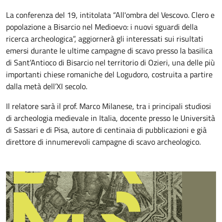
La conferenza del 19, intitolata “All'ombra del Vescovo. Clero e
popolazione a Bisarcio nel Medioevo: i nuovi sguardi della
ricerca archeologica”, aggiornerà gli interessati sui risultati
emersi durante le ultime campagne di scavo presso la basilica
di Sant’Antioco di Bisarcio nel territorio di Ozieri, una delle più
importanti chiese romaniche del Logudoro, costruita a partire
dalla metà dell’XI secolo.
Il relatore sarà il prof. Marco Milanese, tra i principali studiosi
di archeologia medievale in Italia, docente presso le Università
di Sassari e di Pisa, autore di centinaia di pubblicazioni e già
direttore di innumerevoli campagne di scavo archeologico.