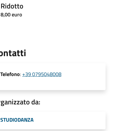
Ridotto
8,00 euro
ontatti
Telefono
:
+39 0795048008
ganizzato da:
STUDIODANZA