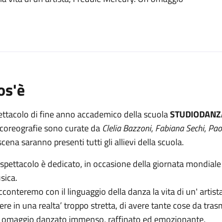
os'è
ettacolo di fine anno accademico della scuola
STUDIODANZ
 coreografie sono curate da
Clelia Bazzoni
,
Fabiana Sechi
,
Pao
scena saranno presenti tutti gli allievi della scuola.
spettacolo è dedicato, in occasione della giornata mondiale d
sica.
conteremo con il linguaggio della danza la vita di un' artista
ere in una realta’ troppo stretta, di avere tante cose da tr
 omaggio danzato immenso, raffinato ed emozionante.