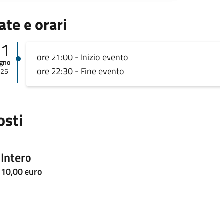
ate e orari
21
ore 21:00 - Inizio evento
ugno
ore 22:30 - Fine evento
025
osti
Intero
10,00 euro