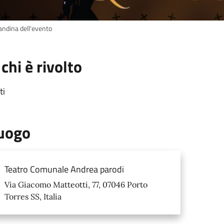
andina dell'evento
 chi è rivolto
ti
uogo
Teatro Comunale Andrea parodi
Via Giacomo Matteotti, 77, 07046 Porto
Torres SS, Italia