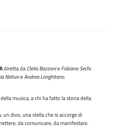
A
diretta da
Clelia Bazzoni
e
Fabiana Sechi
.
la Nativo
e
Andrea Longhitano
.
ella musica, a chi ha fatto la storia della
, un divo, una stella che si accorge di
asmettere, da comunicare, da manifestare.