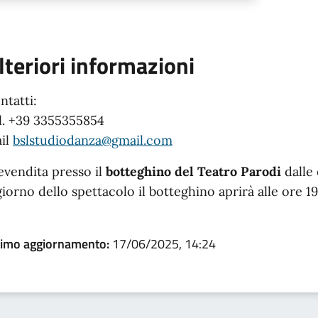
lteriori informazioni
ntatti:
l. +39 3355355854
il
bslstudiodanza@gmail.com
evendita presso il
botteghino del Teatro Parodi
dalle 
 giorno dello spettacolo il botteghino aprirà alle 
timo aggiornamento:
17/06/2025, 14:24