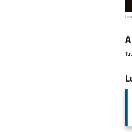
Loc
A
Tut
L