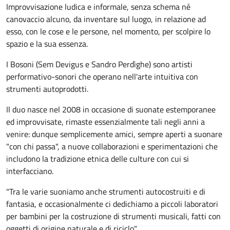
Improvvisazione ludica e informale, senza schema né
canovaccio alcuno, da inventare sul luogo, in relazione ad
esso, con le cose e le persone, nel momento, per scolpire lo
spazio e la sua essenza.
I Bosoni (Sem Devigus e Sandro Perdìghe) sono artisti
performativo-sonori che operano nell'arte intuitiva con
strumenti autoprodotti.
Il duo nasce nel 2008 in occasione di suonate estemporanee
ed improvvisate, rimaste essenzialmente tali negli anni a
venire: dunque semplicemente amici, sempre aperti a suonare
"con chi passa", a nuove collaborazioni e sperimentazioni che
includono la tradizione etnica delle culture con cui si
interfacciano.
"Tra le varie suoniamo anche strumenti autocostruiti e di
fantasia, e occasionalmente ci dedichiamo a piccoli laboratori
per bambini per la costruzione di strumenti musicali, fatti con
oggetti di origine naturale e di riciclo".