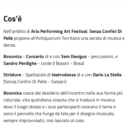
Cos'è
Nell'ambito di
Aria Performing Art Festival
,
Senza Confini Di
Pelle
propone all'Antiquarium Turritano una serata di musica e
danza.
Bosonica
-
Concerto
di e con
Sem Devigus
- percussioni, e
Sandro Perdìghe
- corde (I Bosoni - Bosa)
Striature
- Spettacolo di
teatrodanza
di e con
Dario La Stella
(Senza Confini Di Pelle - Sassari)
Bosonica
nasce dal desiderio dell'incontro nella sua forma più
naturale, vita quotidiana vissuta che si traduce in musica,
dove il luogo stesso e i suoi partecipanti evocano il tema e
sono il pannello che funge da tela per il disegno musicale,
sempre improvvisato, mai lasciato al caso.