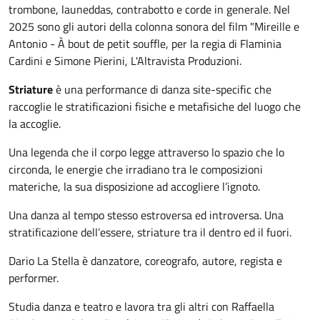
trombone, launeddas, contrabotto e corde in generale. Nel
2025 sono gli autori della colonna sonora del film "Mireille e
Antonio - À bout de petit souffle, per la regia di Flaminia
Cardini e Simone Pierini, L'Altravista Produzioni.
Striature
è una performance di danza site-specific che
raccoglie le stratificazioni fisiche e metafisiche del luogo che
la accoglie.
Una legenda che il corpo legge attraverso lo spazio che lo
circonda, le energie che irradiano tra le composizioni
materiche, la sua disposizione ad accogliere l’ignoto.
Una danza al tempo stesso estroversa ed introversa. Una
stratificazione dell’essere, striature tra il dentro ed il fuori.
Dario La Stella è danzatore, coreografo, autore, regista e
performer.
Studia danza e teatro e lavora tra gli altri con Raffaella