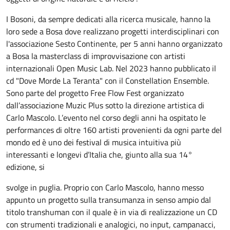
I Bosoni, da sempre dedicati alla ricerca musicale, hanno la
loro sede a Bosa dove realizzano progetti interdisciplinari con
l'associazione Sesto Continente, per 5 anni hanno organizzato
a Bosa la masterclass di improvvisazione con artisti
internazionali Open Music Lab. Nel 2023 hanno pubblicato il
cd "Dove Morde La Teranta" con il Constellation Ensemble.
Sono parte del progetto Free Flow Fest organizzato
dall’associazione Muzic Plus sotto la direzione artistica di
Carlo Mascolo. L’evento nel corso degli anni ha ospitato le
performances di oltre 160 artisti provenienti da ogni parte del
mondo ed è uno dei festival di musica intuitiva più
interessanti e longevi d’Italia che, giunto alla sua 14°
edizione, si
svolge in puglia. Proprio con Carlo Mascolo, hanno messo
appunto un progetto sulla transumanza in senso ampio dal
titolo transhuman con il quale è in via di realizzazione un CD
con strumenti tradizionali e analogici, no input, campanacci,