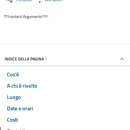
???content.Arguments???:
INDICE DELLA PAGINA
Cos'è
A chi è rivolto
Luogo
Date e orari
Costi