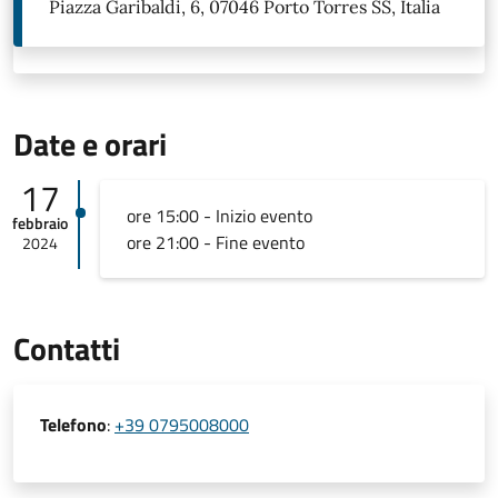
Piazza Garibaldi, 6, 07046 Porto Torres SS, Italia
Date e orari
17
ore 15:00 - Inizio evento
febbraio
ore 21:00 - Fine evento
2024
Contatti
Telefono
:
+39 0795008000