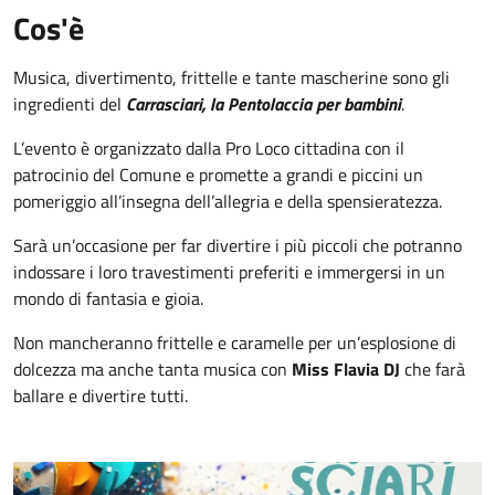
Cos'è
Musica, divertimento, frittelle e tante mascherine sono gli
ingredienti del
C
arrasciari, la Pentolaccia per bambini
.
L’evento è organizzato dalla Pro Loco cittadina con il
patrocinio del Comune e promette a grandi e piccini un
pomeriggio all’insegna dell’allegria e della spensieratezza.
Sarà un’occasione per far divertire i più piccoli che potranno
indossare i loro travestimenti preferiti e immergersi in un
mondo di fantasia e gioia.
Non mancheranno frittelle e caramelle per un’esplosione di
dolcezza ma anche tanta musica con
Miss Flavia DJ
che farà
ballare e divertire tutti.