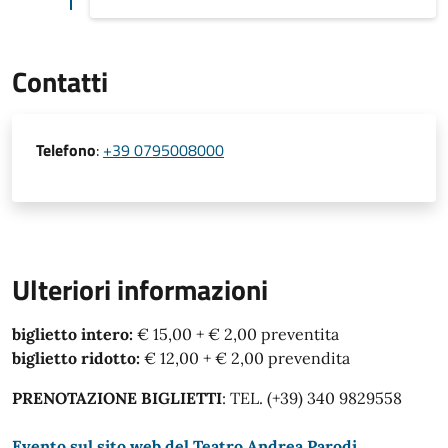
Contatti
Telefono
:
+39 0795008000
Ulteriori informazioni
biglietto intero:
€ 15,00 + € 2,00 preventita
biglietto ridotto:
€ 12,00 + € 2,00 prevendita
PRENOTAZIONE BIGLIETTI
: TEL. (+39) 340 9829558
Evento sul sito web del Teatro Andrea Parodi