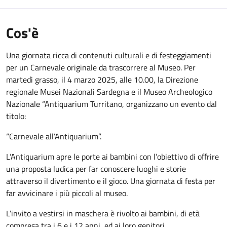
Cos'è
Una giornata ricca di contenuti culturali e di festeggiamenti
per un Carnevale originale da trascorrere al Museo. Per
martedì grasso, il 4 marzo 2025, alle 10.00, la Direzione
regionale Musei Nazionali Sardegna e il Museo Archeologico
Nazionale “Antiquarium Turritano, organizzano un evento dal
titolo:
“Carnevale all’Antiquarium”.
L’Antiquarium apre le porte ai bambini con l’obiettivo di offrire
una proposta ludica per far conoscere luoghi e storie
attraverso il divertimento e il gioco. Una giornata di festa per
far avvicinare i più piccoli al museo.
L’invito a vestirsi in maschera è rivolto ai bambini, di età
compresa tra i 6 e i 12 anni, ed ai loro genitori.