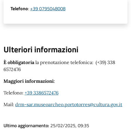
Telefono
:
+39 0795048008
Ulteriori informazioni
È obbligatoria
la prenotazione telefonica: (+39) 338
6572476
Maggiori informazioni:
Telefono:
+39 3386572476
Mail:
drm-sar.museoarcheo.portotorres@cultura.gov.it
Ultimo aggiornamento:
25/02/2025, 09:35