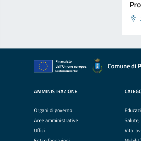
Pro
Comune di P
AMMINISTRAZIONE
CATEGO
Organi di governo
Educazi
Aree amministrative
Salute,
Uffici
Vita la
Enti e fondazioni
Mobilità