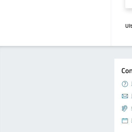
Ul
Con