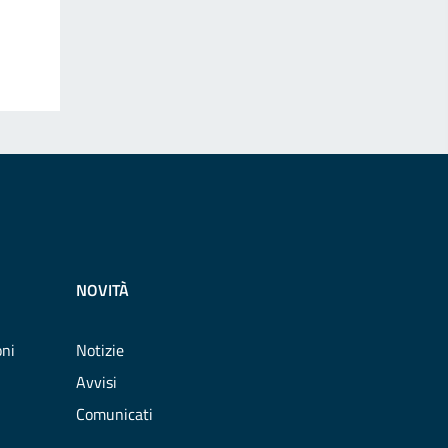
NOVITÀ
oni
Notizie
Avvisi
Comunicati