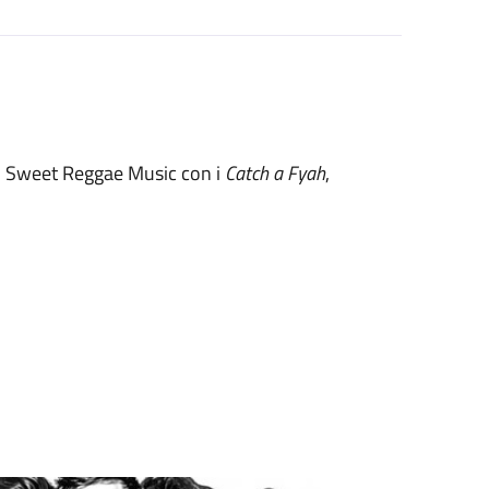
di Sweet Reggae Music con i
Catch a Fyah
,