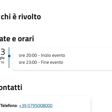
 chi è rivolto
ate e orari
13
ore 20:00 - Inizio evento
glio
ore 23:00 - Fine evento
016
ontatti
Telefono
:
+39 0795008000