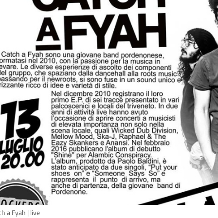
h a Fyah | live