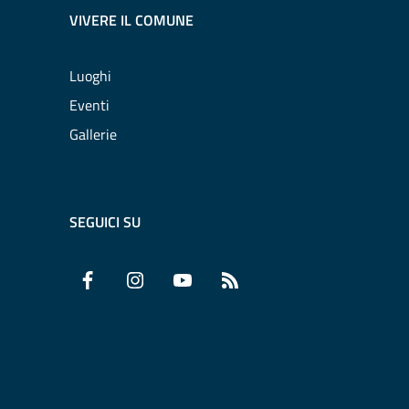
VIVERE IL COMUNE
Luoghi
Eventi
Gallerie
SEGUICI SU
Facebook
Instagram
YouTube
RSS