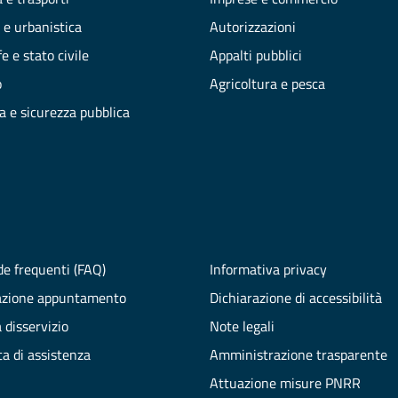
 e urbanistica
Autorizzazioni
e e stato civile
Appalti pubblici
o
Agricoltura e pesca
ia e sicurezza pubblica
e frequenti (FAQ)
Informativa privacy
azione appuntamento
Dichiarazione di accessibilità
 disservizio
Note legali
ta di assistenza
Amministrazione trasparente
Attuazione misure PNRR