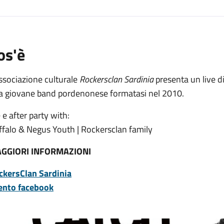
os'è
ssociazione culturale
Rockersclan Sardinia
presenta un live 
a giovane band pordenonese formatasi nel 2010.
 e after party with:
ffalo & Negus Youth | Rockersclan family
GGIORI INFORMAZIONI
ckersClan Sardinia
ento facebook